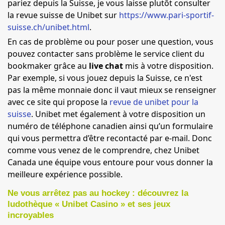
pariez depuis la Suisse, je vous laisse plutôt consulter
la revue suisse de Unibet sur
https://www.pari-sportif-
suisse.ch/unibet.html
.
En cas de problème ou pour poser une question, vous
pouvez contacter sans problème le service client du
bookmaker grâce au
live chat
mis à votre disposition.
Par exemple, si vous jouez depuis la Suisse, ce n'est
pas la même monnaie donc il vaut mieux se renseigner
avec ce site qui propose la
revue de unibet pour la
suisse
. Unibet met également à votre disposition un
numéro de téléphone canadien ainsi qu’un formulaire
qui vous permettra d’être recontacté par e-mail. Donc
comme vous venez de le comprendre, chez Unibet
Canada une équipe vous entoure pour vous donner la
meilleure expérience possible.
Ne vous arrêtez pas au hockey : découvrez la
ludothèque « Unibet Casino » et ses jeux
incroyables